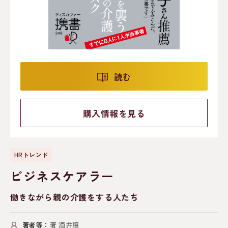
読む
購入情報を見る
HRトレンド
ビジネスケアラー
働きながら親の介護をする人たち
著者等：
著 酒井穣