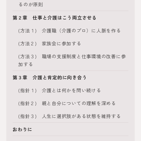
るのが原則
第２章 仕事と介護はこう両立させる
(方法１) 介護職（介護のプロ）に人脈を作る
(方法２) 家族会に参加する
(方法３) 職場の支援制度と仕事環境の改善に参
加する
第３章 介護と肯定的に向き合う
(指針１) 介護とは何かを問い続ける
(指針２) 親と自分についての理解を深める
(指針３) 人生に選択肢がある状態を維持する
おわりに