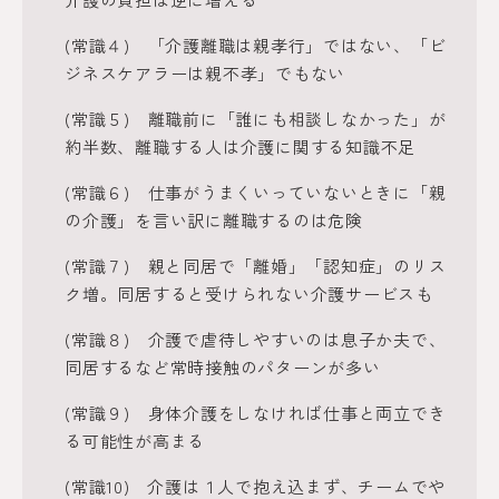
(常識４) 「介護離職は親孝行」ではない、「ビ
ジネスケアラーは親不孝」でもない
(常識５) 離職前に「誰にも相談しなかった」が
約半数、離職する人は介護に関する知識不足
(常識６) 仕事がうまくいっていないときに「親
の介護」を言い訳に離職するのは危険
(常識７) 親と同居で「離婚」「認知症」のリス
ク増。同居すると受けられない介護サービスも
(常識８) 介護で虐待しやすいのは息子か夫で、
同居するなど常時接触のパターンが多い
(常識９) 身体介護をしなければ仕事と両立でき
る可能性が高まる
(常識10) 介護は１人で抱え込まず、チームでや