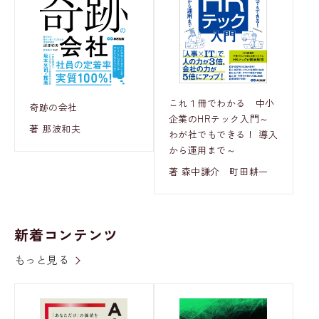
これ１冊でわかる 中小
奇跡の会社
企業のHRテック入門～
著 那波和夫
わが社でもできる！ 導入
から運用まで～
著 森中謙介 町田耕一
新着コンテンツ
もっと見る