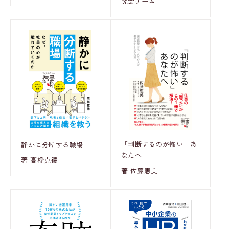
究会チーム
「判断するのが怖い」あ
静かに分断する職場
なたへ
著 高橋克徳
著 佐藤恵美