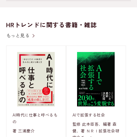
HRトレンドに関する書籍・雑誌
もっと見る
AI時代に仕事と呼べるも
AIで拡張する社会
の
監修 此本臣吾、編著 森
著 三浦慶介
健、著 ＮＲＩ拡張社会研